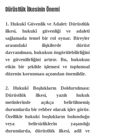
Dürüstlük İlkesinin Önemi
1. Hukukî Güvenlik ve Adalet:
 Dürüstlük 
ilkesi, hukukî güvenliği ve adaleti 
sağlamada temel bir rol oynar. Bireyler 
arasındaki ilişkilerde dürüst 
davranılması, hukukun öngörülebilirliğini 
ve güvenilirliğini artırır. Bu, hukukun 
etkin bir şekilde işlemesi ve toplumsal 
düzenin korunması açısından önemlidir.
2. Hukukî Boşlukların Doldurulması:
Dürüstlük ilkesi, yazılı hukuk 
metinlerinde açıkça belirtilmemiş 
durumlarda bir rehber olarak işlev görür. 
Özellikle hukuki boşlukların bulunduğu 
veya belirsizliklerin yaşandığı 
durumlarda, dürüstlük ilkesi, adil ve 