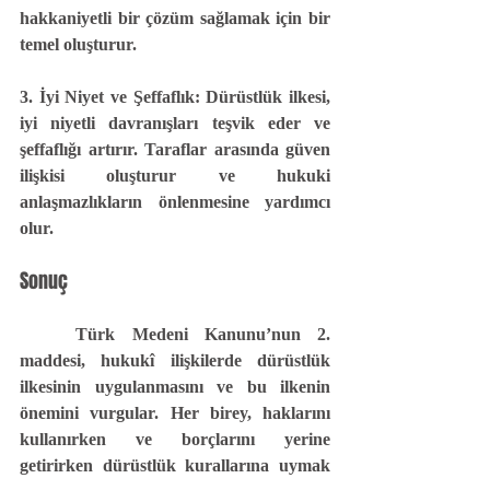
hakkaniyetli bir çözüm sağlamak için bir 
temel oluşturur.
3. İyi Niyet ve Şeffaflık:
 Dürüstlük ilkesi, 
iyi niyetli davranışları teşvik eder ve 
şeffaflığı artırır. Taraflar arasında güven 
ilişkisi oluşturur ve hukuki 
anlaşmazlıkların önlenmesine yardımcı 
olur.
Sonuç
	Türk Medeni Kanunu’nun 2. 
maddesi, hukukî ilişkilerde dürüstlük 
ilkesinin uygulanmasını ve bu ilkenin 
önemini vurgular. Her birey, haklarını 
kullanırken ve borçlarını yerine 
getirirken dürüstlük kurallarına uymak 