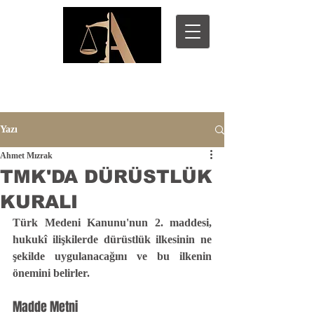
Yazı
Ahmet Mızrak
TMK'DA DÜRÜSTLÜK
KURALI
Türk Medeni Kanunu'nun 2. maddesi, 
hukukî ilişkilerde dürüstlük ilkesinin ne 
şekilde uygulanacağını ve bu ilkenin 
önemini belirler. 
Madde Metni