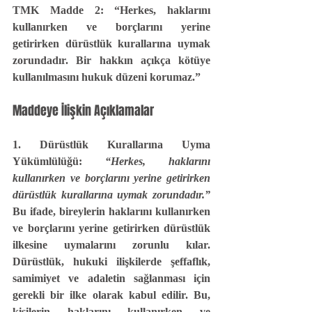
TMK Madde 2:
 “Herkes, haklarını 
kullanırken ve borçlarını yerine 
getirirken dürüstlük kurallarına uymak 
zorundadır. Bir hakkın açıkça kötüye 
kullanılmasını hukuk düzeni korumaz.”
Maddeye İlişkin Açıklamalar
1. Dürüstlük Kurallarına Uyma 
Yükümlülüğü: 
“Herkes, haklarını 
kullanırken ve borçlarını yerine getirirken 
dürüstlük kurallarına uymak zorundadır.”
Bu ifade, bireylerin haklarını kullanırken 
ve borçlarını yerine getirirken dürüstlük 
ilkesine uymalarını zorunlu kılar. 
Dürüstlük, hukuki ilişkilerde şeffaflık, 
samimiyet ve adaletin sağlanması için 
gerekli bir ilke olarak kabul edilir. Bu, 
kişilerin haklarını kullanırken ve 