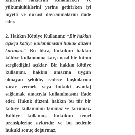
yükümlülüklerini yerine getirirken iyi 
niyetli ve dürüst davranmalarını ifade 
eder.
2. Hakkın Kötüye Kullanımı: 
“Bir hakkın 
açıkça kötüye kullanılmasını hukuk düzeni 
korumaz.”
 Bu fıkra, hukukun hakkın 
kötüye kullanımına karşı nasıl bir tutum 
sergilediğini açıklar. Bir hakkın kötüye 
kullanımı, hakkın amacına uygun 
olmayan şekilde, sadece başkalarına 
zarar vermek veya hukuki avantaj 
sağlamak amacıyla kullanılmasını ifade 
eder. Hukuk düzeni, hakkın bu tür bir 
kötüye kullanımını tanımaz ve korumaz. 
Kötüye kullanım, hukukun temel 
prensiplerine aykırıdır ve bu nedenle 
hukuki sonuç doğurmaz.