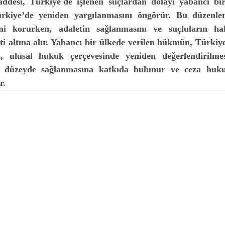
Türkiye’de yeniden yargılanmasını öngörür. Bu düzenlem
ini korurken, adaletin sağlanmasını ve suçluların hak 
i altına alır. Yabancı bir ülkede verilen hükmün, Türkiy
n, ulusal hukuk çerçevesinde yeniden değerlendirilmesi
sı düzeyde sağlanmasına katkıda bulunur ve ceza huku
r.