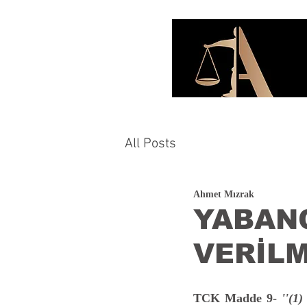
All Posts
Ahmet Mızrak
YABAN
VERİLM
TCK Madde 9-
''(1