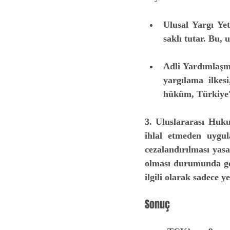
Ulusal Yargı Yet
saklı tutar. Bu,
Adli Yardımlaşm
yargılama ilkesi
hüküm, Türkiye'd
3. Uluslararası Huk
ihlal etmeden uygula
cezalandırılması yasa
olması durumunda geç
ilgili olarak sadece y
Sonuç