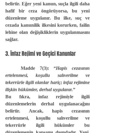
belirtir. Eğer yeni kanun, suçla ilgili daha 
hafif bir ceza öngörüyorsa, bu yeni 
düzenleme uygulanır. Bu ilke, suç ve 
cezada kanunilik ilkesini korurken, failin 
lehine olan değişikliklerin uygulanmasını 
sağlar.
3. İnfaz Rejimi ve Geçici Kanunlar
	Madde 7(3):
“Hapis cezasının 
ertelenmesi, koşullu salıverilme ve 
tekerrürle ilgili olanlar hariç; infaz rejimine 
ilişkin hükümler, derhal uygulanır.”
Bu fıkra, infaz rejimiyle ilgili 
düzenlemelerin derhal uygulanacağını 
belirtir. Ancak, hapis cezasının 
ertelenmesi, koşullu salıverilme ve 
tekerrürle ilgili hükümler bu 
düzenlemenin kapsamı dışındadır. Yani, 