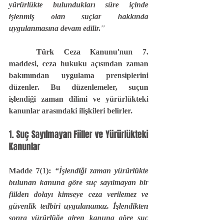
yürürlükte bulundukları süre içinde 
işlenmiş olan suçlar hakkında 
uygulanmasına devam edilir.''
	Türk Ceza Kanunu'nun 7. 
maddesi, ceza hukuku açısından zaman 
bakımından uygulama prensiplerini 
düzenler. Bu düzenlemeler, suçun 
işlendiği zaman dilimi ve yürürlükteki 
kanunlar arasındaki ilişkileri belirler. 
1. Suç Sayılmayan Fiiller ve Yürürlükteki 
Kanunlar
Madde 7(1):
“İşlendiği zaman yürürlükte 
bulunan kanuna göre suç sayılmayan bir 
fiilden dolayı kimseye ceza verilemez ve 
güvenlik tedbiri uygulanamaz. İşlendikten 
sonra yürürlüğe giren kanuna göre suç 