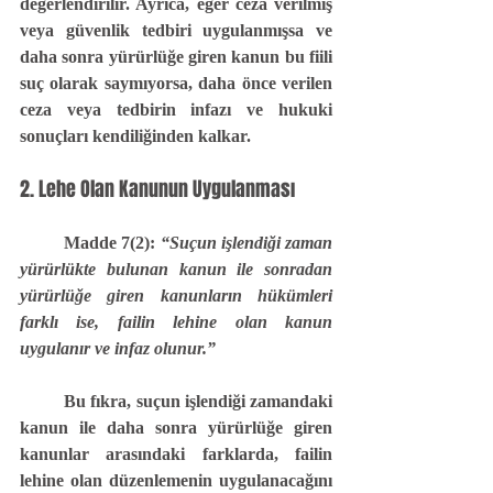
değerlendirilir. Ayrıca, eğer ceza verilmiş 
veya güvenlik tedbiri uygulanmışsa ve 
daha sonra yürürlüğe giren kanun bu fiili 
suç olarak saymıyorsa, daha önce verilen 
ceza veya tedbirin infazı ve hukuki 
sonuçları kendiliğinden kalkar.
2. Lehe Olan Kanunun Uygulanması
	Madde 7(2):
“Suçun işlendiği zaman 
yürürlükte bulunan kanun ile sonradan 
yürürlüğe giren kanunların hükümleri 
farklı ise, failin lehine olan kanun 
uygulanır ve infaz olunur.”
	Bu fıkra, suçun işlendiği zamandaki 
kanun ile daha sonra yürürlüğe giren 
kanunlar arasındaki farklarda, failin 
lehine olan düzenlemenin uygulanacağını 