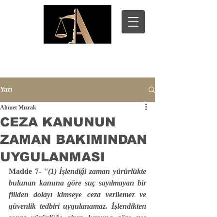
Yazı
Ahmet Mızrak
CEZA KANUNUN
ZAMAN BAKIMINDAN
UYGULANMASI
Madde 7- ''
(1) İşlendiği zaman yürürlükte 
bulunan kanuna göre suç sayılmayan bir 
fiilden dolayı kimseye ceza verilemez ve 
güvenlik tedbiri uygulanamaz. İşlendikten 