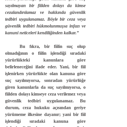
sayılmayan bir fiilden dolayı da kimse 
cezalandırılamaz ve hakkında güvenlik 
tedbiri uygulanamaz. Böyle bir ceza veya 
güvenlik tedbiri hükmolunmuşsa infazı ve 
kanuni neticeleri kendiliğinden kalkar.”
	Bu fıkra, bir fiilin suç olup 
olmadığının o fiilin işlendiği sıradaki 
yürürlükteki kanunlara göre 
belirleneceğini ifade eder. Yani, bir fiil 
işlenirken yürürlükte olan kanuna göre 
suç sayılmıyorsa, sonradan yürürlüğe 
giren kanunlarla da suç sayılmıyorsa, o 
fiilden dolayı kimseye ceza verilemez veya 
güvenlik tedbiri uygulanamaz. Bu 
durum, ceza hukuku açısından geriye 
yürümeme ilkesine dayanır; yani bir fiil 
işlendiği sıradaki kanuna göre 