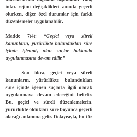
infaz rejimi değişiklikleri anında geçerli 
olurken, diğer özel durumlar için farklı 
düzenlemeler uygulanabilir.
Madde 7(4):
 “Geçici veya süreli 
kanunların, yürürlükte bulundukları süre 
içinde işlenmiş olan suçlar hakkında 
uygulanmasına devam edilir.”
	Son fıkra, geçici veya süreli 
kanunların, yürürlükte bulundukları 
süre içinde işlenen suçlarla ilgili olarak 
uygulanmaya devam edeceğini belirtir. 
Bu, geçici ve süreli düzenlemelerin, 
yürürlükte oldukları süre boyunca geçerli 
olacağı anlamına gelir. Dolayısıyla, bu tür 
kanunlar yürürlükte oldukları süre içinde 
işlenmiş suçlar hakkında geçerliliğini 